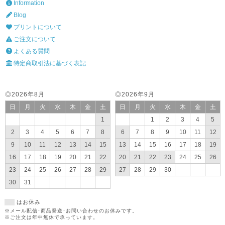
Information
Blog
プリントについて
ご注文について
よくある質問
特定商取引法に基づく表記
◎2026年8月
◎2026年9月
日
月
火
水
木
金
土
日
月
火
水
木
金
土
1
1
2
3
4
5
2
3
4
5
6
7
8
6
7
8
9
10
11
12
9
10
11
12
13
14
15
13
14
15
16
17
18
19
16
17
18
19
20
21
22
20
21
22
23
24
25
26
23
24
25
26
27
28
29
27
28
29
30
30
31
はお休み
※メール配信･商品発送･お問い合わせのお休みです。
※ご注文は年中無休で承っています。