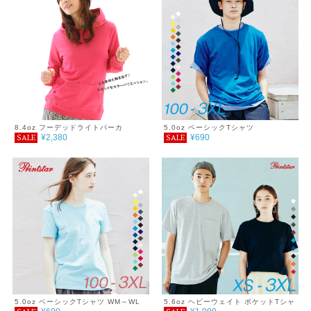
8.4oz フーデッドライトパーカ
5.0oz ベーシックTシャツ
¥2,380
¥690
SALE
SALE
5.0oz ベーシックTシャツ WM～WL
5.6oz ヘビーウェイト ポケットTシャ