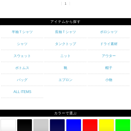
1
アイテムから探す
半袖Ｔシャツ
長袖Ｔシャツ
ポロシャツ
シャツ
タンクトップ
ドライ素材
スウェット
ニット
アウター
ボトムス
靴
帽子
バッグ
エプロン
小物
ALL ITEMS
カラーで選ぶ