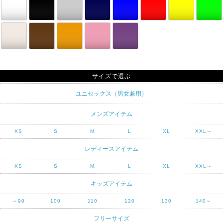
サイズで選ぶ
ユニセックス（男女兼用）
メンズアイテム
XS
S
M
L
XL
XXL～
レディースアイテム
XS
S
M
L
XL
XXL～
キッズアイテム
～90
100
110
120
130
140～
フリーサイズ