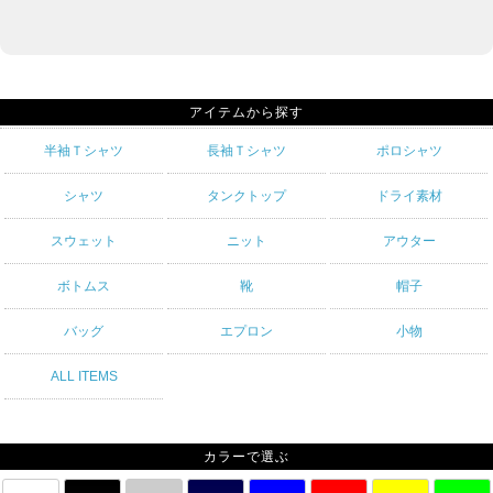
アイテムから探す
半袖Ｔシャツ
長袖Ｔシャツ
ポロシャツ
シャツ
タンクトップ
ドライ素材
スウェット
ニット
アウター
ボトムス
靴
帽子
バッグ
エプロン
小物
ALL ITEMS
カラーで選ぶ