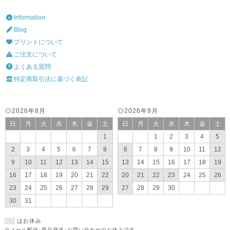
Information
Blog
プリントについて
ご注文について
よくある質問
特定商取引法に基づく表記
◎2026年8月
◎2026年9月
日
月
火
水
木
金
土
日
月
火
水
木
金
土
1
1
2
3
4
5
2
3
4
5
6
7
8
6
7
8
9
10
11
12
9
10
11
12
13
14
15
13
14
15
16
17
18
19
16
17
18
19
20
21
22
20
21
22
23
24
25
26
23
24
25
26
27
28
29
27
28
29
30
30
31
はお休み
※メール配信･商品発送･お問い合わせのお休みです。