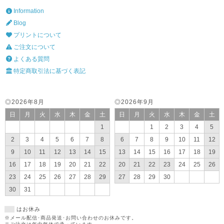
Information
Blog
プリントについて
ご注文について
よくある質問
特定商取引法に基づく表記
◎2026年8月
◎2026年9月
日
月
火
水
木
金
土
日
月
火
水
木
金
土
1
1
2
3
4
5
2
3
4
5
6
7
8
6
7
8
9
10
11
12
9
10
11
12
13
14
15
13
14
15
16
17
18
19
16
17
18
19
20
21
22
20
21
22
23
24
25
26
23
24
25
26
27
28
29
27
28
29
30
30
31
はお休み
※メール配信･商品発送･お問い合わせのお休みです。