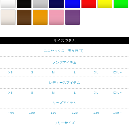
サイズで選ぶ
ユニセックス（男女兼用）
メンズアイテム
XS
S
M
L
XL
XXL～
レディースアイテム
XS
S
M
L
XL
XXL～
キッズアイテム
～90
100
110
120
130
140～
フリーサイズ