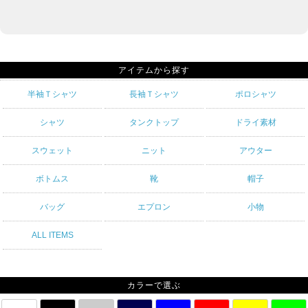
アイテムから探す
半袖Ｔシャツ
長袖Ｔシャツ
ポロシャツ
シャツ
タンクトップ
ドライ素材
スウェット
ニット
アウター
ボトムス
靴
帽子
バッグ
エプロン
小物
ALL ITEMS
カラーで選ぶ