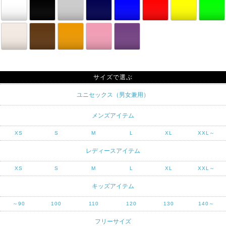
サイズで選ぶ
ユニセックス（男女兼用）
メンズアイテム
XS
S
M
L
XL
XXL～
レディースアイテム
XS
S
M
L
XL
XXL～
キッズアイテム
～90
100
110
120
130
140～
フリーサイズ