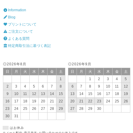
Information
Blog
プリントについて
ご注文について
よくある質問
特定商取引法に基づく表記
◎2026年8月
◎2026年9月
日
月
火
水
木
金
土
日
月
火
水
木
金
土
1
1
2
3
4
5
2
3
4
5
6
7
8
6
7
8
9
10
11
12
9
10
11
12
13
14
15
13
14
15
16
17
18
19
16
17
18
19
20
21
22
20
21
22
23
24
25
26
23
24
25
26
27
28
29
27
28
29
30
30
31
はお休み
※メール配信･商品発送･お問い合わせのお休みです。