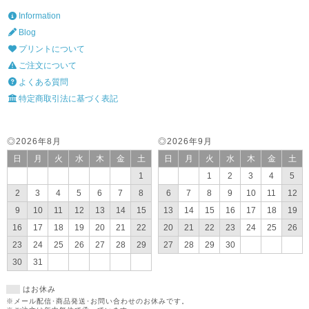
Information
Blog
プリントについて
ご注文について
よくある質問
特定商取引法に基づく表記
◎2026年8月
◎2026年9月
日
月
火
水
木
金
土
日
月
火
水
木
金
土
1
1
2
3
4
5
2
3
4
5
6
7
8
6
7
8
9
10
11
12
9
10
11
12
13
14
15
13
14
15
16
17
18
19
16
17
18
19
20
21
22
20
21
22
23
24
25
26
23
24
25
26
27
28
29
27
28
29
30
30
31
はお休み
※メール配信･商品発送･お問い合わせのお休みです。