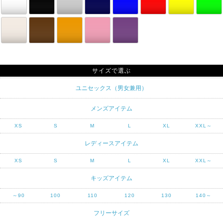
サイズで選ぶ
ユニセックス（男女兼用）
メンズアイテム
XS
S
M
L
XL
XXL～
レディースアイテム
XS
S
M
L
XL
XXL～
キッズアイテム
～90
100
110
120
130
140～
フリーサイズ