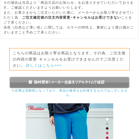
その場合は当店より「商品欠品のお知らせ」をお送りさせていただいておりま
す。ご確認くださいますようお願いいたします。
また、お客さまからご注文いただいた後に、メーカーからお取り寄せさせてい
ただく為、
ご注文確定後の注文内容変更･キャンセルはお受けできない
ことを
ご了承ください。
淡色（白色など薄い色）に関しては、カラーの特性上、素材により透け感がご
ざいますこと予めご了承ください。
こちらの商品はお取り寄せ商品となります。その為、ご注文後
の内容の変更･キャンセルをお受けできませんのでご注意くだ
さい。
詳しくはこちら>>>
※在庫は流動的になっており、商品の確保をお約束するものではございませ
ん。