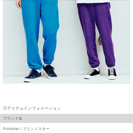
◎アイテムインフォメーション
ブランド名
Printstar
/ プリントスター