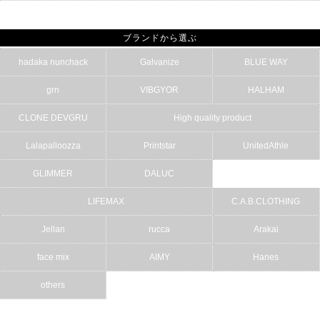
ブランドから選ぶ
hadaka nunchack
Galvanize
BLUE WAY
grn
VIBGYOR
HALHAM
CLONE DEVGRU
High quality product
Lalapalloozza
Printstar
UnitedAthle
GLIMMER
DALUC
LIFEMAX
C.A.B.CLOTHING
Jellan
rucca
Arakai
face mix
AIMY
Hanes
others