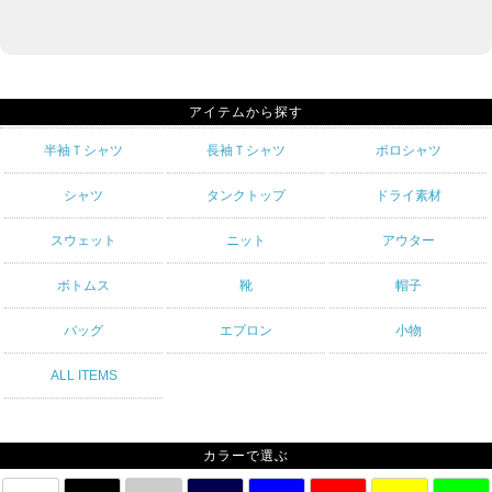
アイテムから探す
半袖Ｔシャツ
長袖Ｔシャツ
ポロシャツ
シャツ
タンクトップ
ドライ素材
スウェット
ニット
アウター
ボトムス
靴
帽子
バッグ
エプロン
小物
ALL ITEMS
カラーで選ぶ