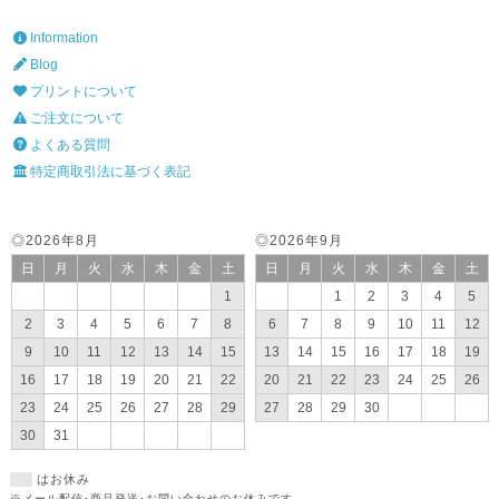
Information
Blog
プリントについて
ご注文について
よくある質問
特定商取引法に基づく表記
◎2026年8月
◎2026年9月
日
月
火
水
木
金
土
日
月
火
水
木
金
土
1
1
2
3
4
5
2
3
4
5
6
7
8
6
7
8
9
10
11
12
9
10
11
12
13
14
15
13
14
15
16
17
18
19
16
17
18
19
20
21
22
20
21
22
23
24
25
26
23
24
25
26
27
28
29
27
28
29
30
30
31
はお休み
※メール配信･商品発送･お問い合わせのお休みです。