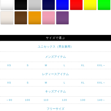
サイズで選ぶ
ユニセックス（男女兼用）
メンズアイテム
XS
S
M
L
XL
XXL～
レディースアイテム
XS
S
M
L
XL
XXL～
キッズアイテム
～90
100
110
120
130
140～
フリーサイズ