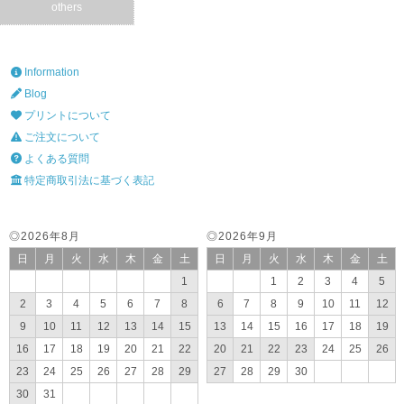
others
Information
Blog
プリントについて
ご注文について
よくある質問
特定商取引法に基づく表記
◎2026年8月
◎2026年9月
日
月
火
水
木
金
土
日
月
火
水
木
金
土
1
1
2
3
4
5
2
3
4
5
6
7
8
6
7
8
9
10
11
12
9
10
11
12
13
14
15
13
14
15
16
17
18
19
16
17
18
19
20
21
22
20
21
22
23
24
25
26
23
24
25
26
27
28
29
27
28
29
30
30
31