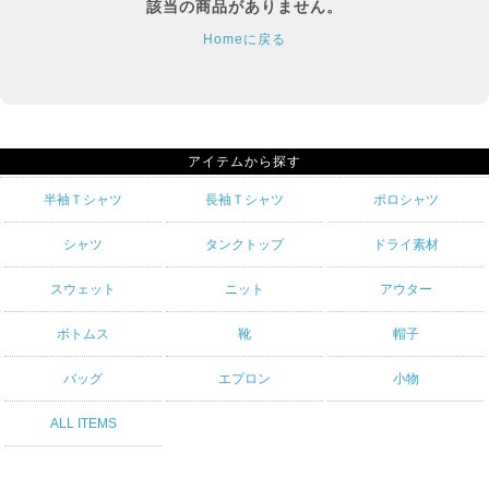
該当の商品がありません。
Homeに戻る
アイテムから探す
半袖Ｔシャツ
長袖Ｔシャツ
ポロシャツ
シャツ
タンクトップ
ドライ素材
スウェット
ニット
アウター
ボトムス
靴
帽子
バッグ
エプロン
小物
ALL ITEMS