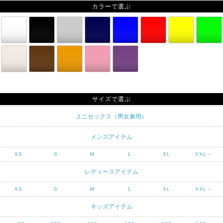
カラーで選ぶ
サイズで選ぶ
ユニセックス（男女兼用）
メンズアイテム
XS
S
M
L
XL
XXL～
レディースアイテム
XS
S
M
L
XL
XXL～
キッズアイテム