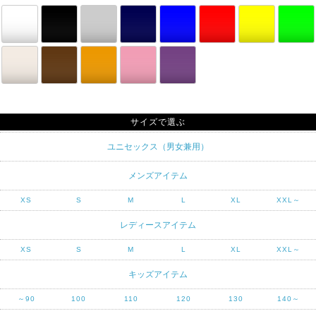
サイズで選ぶ
ユニセックス（男女兼用）
メンズアイテム
XS
S
M
L
XL
XXL～
レディースアイテム
XS
S
M
L
XL
XXL～
キッズアイテム
～90
100
110
120
130
140～