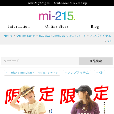
Web Only Original T-Shirt, Sweat & Select Shop
mi-215. Web Only Original T-Shirt,
Information
Online Store
Blog
Sweat & Select Shop mi-215. Tシャ
Home
>
Online Store
>
hadaka nunchack
>
メンズアイテム
/ ハダカヌンチャク
ツを中心としたカジュアルスタイルブ
>
XS
ランド専門通販
×
hadaka nunchack
×
メンズアイテム
×
XS
/ ハダカヌンチャク