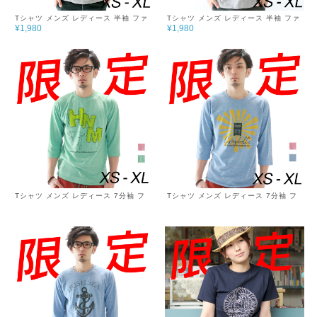
Tシャツ メンズ レディース 半袖 ファ
Tシャツ メンズ レディース 半袖 ファ
¥1,980
¥1,980
ッション トップス 綿 おもしろ オリ
ッション トップス 綿 おもしろ オリ
ジナル ロゴ アメカジ キレイ目 カジ
ジナル ロゴ アメカジ キレイ目 カジ
ュアル デザイン 通販 白 黒 ペアルッ
ュアル デザイン 通販 白 黒 ペアルッ
ク 限定 おしゃれ シンプル プリント
ク 限定 おしゃれ シンプル プリント
メッセージ 男女兼用 サイズ 服 春 夏
メッセージ 男女兼用 サイズ 服 春 夏
1963
TOUCH OF LOVE
Tシャツ メンズ レディース 7分袖 フ
Tシャツ メンズ レディース 7分袖 フ
ァッション トップス 綿 おもしろ オ
ァッション トップス 綿 おもしろ オ
リジナル ロゴ アメカジ キレイ目 カ
リジナル ロゴ アメカジ キレイ目 カ
ジュアル デザイン 通販 白 黒 ペアル
ジュアル デザイン 通販 白 黒 ペアル
ック 限定 おしゃれ シンプル プリン
ック 限定 おしゃれ シンプル プリン
ト メッセージ 男女兼用 サイズ 服 春
ト メッセージ 男女兼用 サイズ 服 春
夏 SUN STATE
夏 SOOP