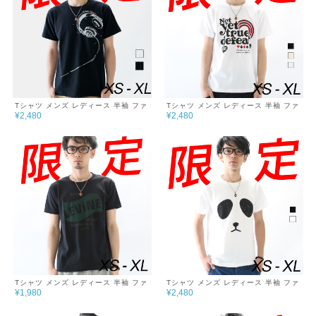
Tシャツ メンズ レディース 半袖 ファ
Tシャツ メンズ レディース 半袖 ファ
¥2,480
¥2,480
ッション トップス 綿 おもしろ オリ
ッション トップス 綿 おもしろ オリ
ジナル ロゴ アメカジ キレイ目 カジ
ジナル ロゴ アメカジ キレイ目 カジ
ュアル デザイン 通販 白 黒 ペアルッ
ュアル デザイン 通販 白 黒 ペアルッ
ク 限定 おしゃれ シンプル プリント
ク 限定 おしゃれ シンプル プリント
メッセージ 男女兼用 サイズ 服 春 夏
メッセージ 男女兼用 サイズ 服 春 夏
ADDICT
TRUMP
Tシャツ メンズ レディース 半袖 ファ
Tシャツ メンズ レディース 半袖 ファ
¥1,980
¥2,480
ッション トップス 綿 おもしろ オリ
ッション トップス 綿 おもしろ オリ
ジナル ロゴ アメカジ キレイ目 カジ
ジナル ロゴ アメカジ キレイ目 カジ
ュアル デザイン 通販 白 黒 ペアルッ
ュアル デザイン 通販 白 黒 ペアルッ