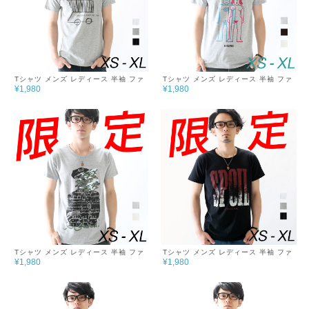
Tシャツ メンズ レディース 半袖 ファ
Tシャツ メンズ レディース 半袖 ファ
¥1,980
¥1,980
ッション トップス 綿 おもしろ オリ
ッション トップス 綿 おもしろ オリ
ジナル ロゴ アメカジ キレイ目 カジ
ジナル ロゴ アメカジ キレイ目 カジ
ュアル デザイン 通販 白 黒 ペアルッ
ュアル デザイン 通販 白 黒 ペアルッ
ク 限定 おしゃれ シンプル プリント
ク 限定 おしゃれ シンプル プリント
メッセージ 男女兼用 サイズ 服 春 夏
メッセージ 男女兼用 サイズ 服 春 夏
CART
A HUMAN
Tシャツ メンズ レディース 半袖 ファ
Tシャツ メンズ レディース 半袖 ファ
¥1,980
¥1,980
ッション トップス 綿 おもしろ オリ
ッション トップス 綿 おもしろ オリ
ジナル ロゴ アメカジ キレイ目 カジ
ジナル ロゴ アメカジ キレイ目 カジ
ュアル デザイン 通販 白 黒 ペアルッ
ュアル デザイン 通販 白 黒 ペアルッ
ク 限定 おしゃれ シンプル プリント
ク 限定 おしゃれ シンプル プリント
メッセージ 男女兼用 サイズ 服 春 夏
メッセージ 男女兼用 サイズ 服 春 夏