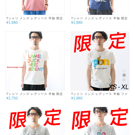
Tシャツ メンズ レディース 半袖 限定
Tシャツ メンズ レディース 半袖 限定
¥1,980
¥1,980
I want you.
SAVE
Tシャツ メンズ レディース 半袖 限定
Tシャツ メンズ レディース 半袖 ファ
¥2,750
¥1,980
LAMEDUCK
ッション トップス 綿 おもしろ オリ
ジナル ロゴ アメカジ キレイ目 カジ
ュアル デザイン 通販 白 黒 ペアルッ
ク 限定 おしゃれ シンプル プリント
メッセージ 男女兼用 サイズ 服 春 夏
pro bono