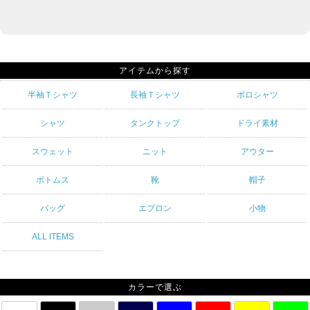
アイテムから探す
半袖Ｔシャツ
長袖Ｔシャツ
ポロシャツ
シャツ
タンクトップ
ドライ素材
スウェット
ニット
アウター
ボトムス
靴
帽子
バッグ
エプロン
小物
ALL ITEMS
カラーで選ぶ