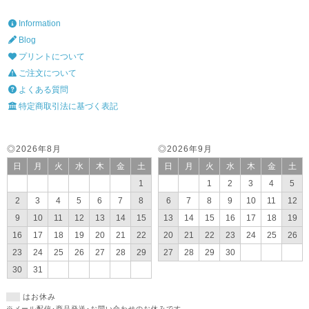
Information
Blog
プリントについて
ご注文について
よくある質問
特定商取引法に基づく表記
◎2026年8月
◎2026年9月
日
月
火
水
木
金
土
日
月
火
水
木
金
土
1
1
2
3
4
5
2
3
4
5
6
7
8
6
7
8
9
10
11
12
9
10
11
12
13
14
15
13
14
15
16
17
18
19
16
17
18
19
20
21
22
20
21
22
23
24
25
26
23
24
25
26
27
28
29
27
28
29
30
30
31
はお休み
※メール配信･商品発送･お問い合わせのお休みです。