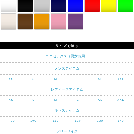
サイズで選ぶ
ユニセックス（男女兼用）
メンズアイテム
XS
S
M
L
XL
XXL～
レディースアイテム
XS
S
M
L
XL
XXL～
キッズアイテム
～90
100
110
120
130
140～
フリーサイズ