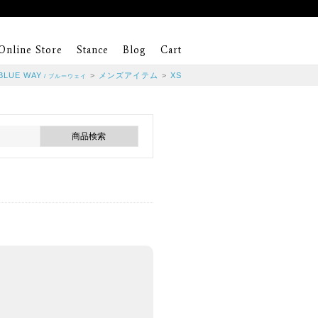
Online Store
Stance
Blog
Cart
BLUE WAY
>
メンズアイテム
>
XS
/ ブルーウェイ
。