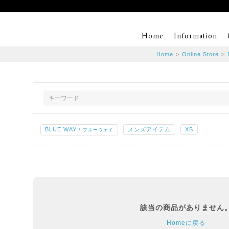
Home
Information
Home
>
Online Store
>
BLUE WAY
メンズアイテム
XS
/ ブルーウェイ
該当の商品がありません
Homeに戻る