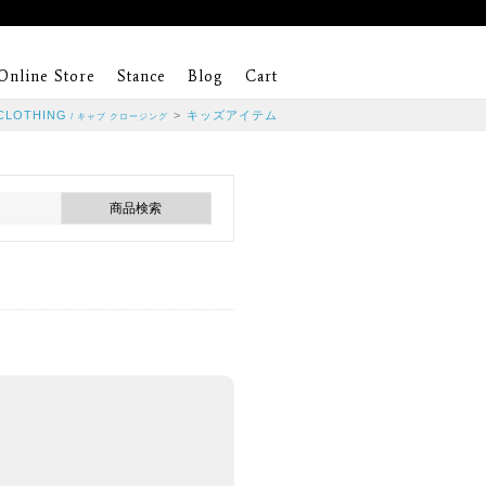
Online Store
Stance
Blog
Cart
.CLOTHING
>
キッズアイテム
/ キャブ クロージング
。