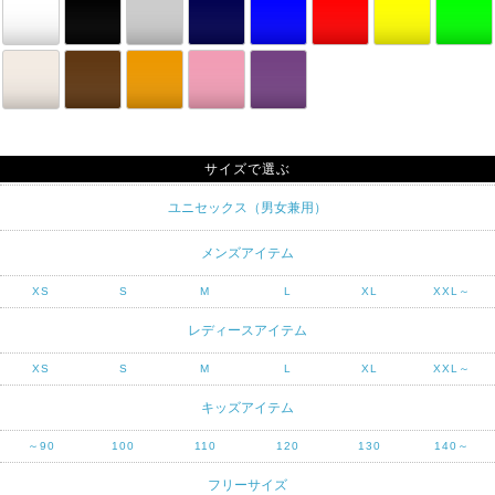
サイズで選ぶ
ユニセックス（男女兼用）
メンズアイテム
XS
S
M
L
XL
XXL～
レディースアイテム
XS
S
M
L
XL
XXL～
キッズアイテム
～90
100
110
120
130
140～
フリーサイズ