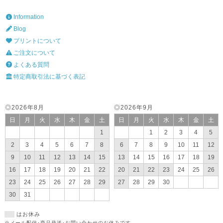
Information
Blog
プリントについて
ご注文について
よくある質問
特定商取引法に基づく表記
◎2026年8月
◎2026年9月
日
月
火
水
木
金
土
日
月
火
水
木
金
土
1
1
2
3
4
5
2
3
4
5
6
7
8
6
7
8
9
10
11
12
9
10
11
12
13
14
15
13
14
15
16
17
18
19
16
17
18
19
20
21
22
20
21
22
23
24
25
26
23
24
25
26
27
28
29
27
28
29
30
30
31
はお休み
※メール配信･商品発送･お問い合わせのお休みです。