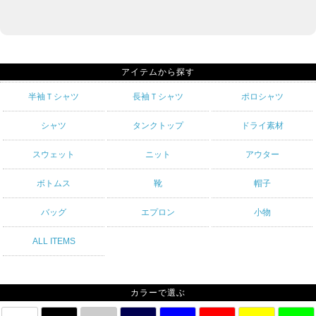
アイテムから探す
半袖Ｔシャツ
長袖Ｔシャツ
ポロシャツ
シャツ
タンクトップ
ドライ素材
スウェット
ニット
アウター
ボトムス
靴
帽子
バッグ
エプロン
小物
ALL ITEMS
カラーで選ぶ