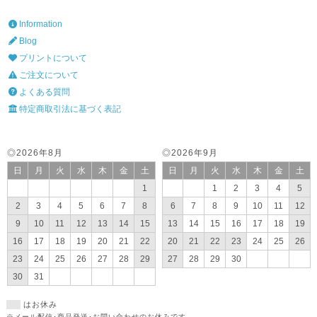
Information
Blog
プリントについて
ご注文について
よくある質問
特定商取引法に基づく表記
◎2026年8月
◎2026年9月
日
月
火
水
木
金
土
日
月
火
水
木
金
土
1
1
2
3
4
5
2
3
4
5
6
7
8
6
7
8
9
10
11
12
9
10
11
12
13
14
15
13
14
15
16
17
18
19
16
17
18
19
20
21
22
20
21
22
23
24
25
26
23
24
25
26
27
28
29
27
28
29
30
30
31
はお休み
※メール配信･商品発送･お問い合わせのお休みです。