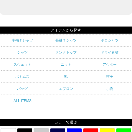
アイテムから探す
半袖Ｔシャツ
長袖Ｔシャツ
ポロシャツ
シャツ
タンクトップ
ドライ素材
スウェット
ニット
アウター
ボトムス
靴
帽子
バッグ
エプロン
小物
ALL ITEMS
カラーで選ぶ