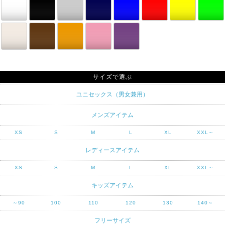
サイズで選ぶ
ユニセックス（男女兼用）
メンズアイテム
XS
S
M
L
XL
XXL～
レディースアイテム
XS
S
M
L
XL
XXL～
キッズアイテム
～90
100
110
120
130
140～
フリーサイズ