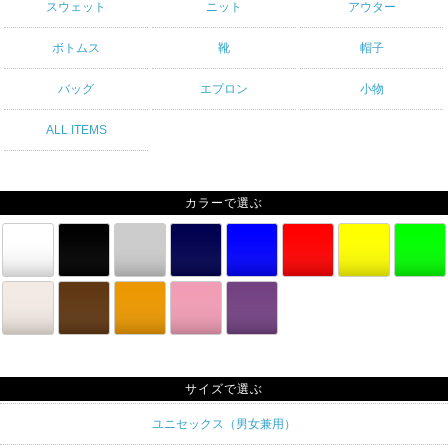
スウェット
ニット
アウター
ボトムス
靴
帽子
バッグ
エプロン
小物
ALL ITEMS
カラーで選ぶ
サイズで選ぶ
ユニセックス（男女兼用）