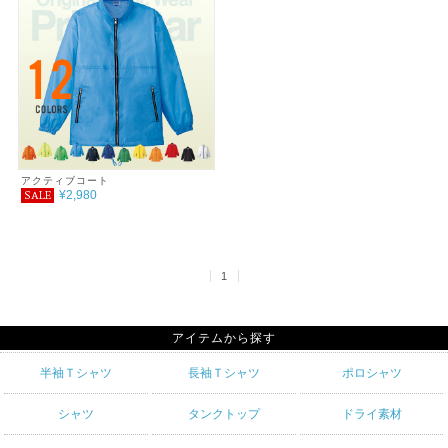
アクティブコート
¥2,980
SALE
1
アイテムから探す
半袖Ｔシャツ
長袖Ｔシャツ
ポロシャツ
シャツ
タンクトップ
ドライ素材