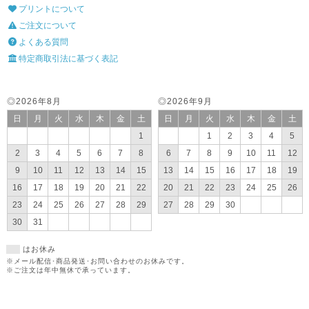
プリントについて
ご注文について
よくある質問
特定商取引法に基づく表記
◎2026年8月
◎2026年9月
日
月
火
水
木
金
土
日
月
火
水
木
金
土
1
1
2
3
4
5
2
3
4
5
6
7
8
6
7
8
9
10
11
12
9
10
11
12
13
14
15
13
14
15
16
17
18
19
16
17
18
19
20
21
22
20
21
22
23
24
25
26
23
24
25
26
27
28
29
27
28
29
30
30
31
はお休み
※メール配信･商品発送･お問い合わせのお休みです。
※ご注文は年中無休で承っています。