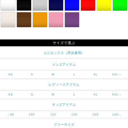
サイズで選ぶ
ユニセックス（男女兼用）
メンズアイテム
XS
S
M
L
XL
XXL～
レディースアイテム
XS
S
M
L
XL
XXL～
キッズアイテム
～90
100
110
120
130
140～
フリーサイズ