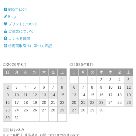
Information
Blog
プリントについて
ご注文について
よくある質問
特定商取引法に基づく表記
◎2026年8月
◎2026年9月
日
月
火
水
木
金
土
日
月
火
水
木
金
土
1
1
2
3
4
5
2
3
4
5
6
7
8
6
7
8
9
10
11
12
9
10
11
12
13
14
15
13
14
15
16
17
18
19
16
17
18
19
20
21
22
20
21
22
23
24
25
26
23
24
25
26
27
28
29
27
28
29
30
30
31
はお休み
※メール配信･商品発送･お問い合わせのお休みです。