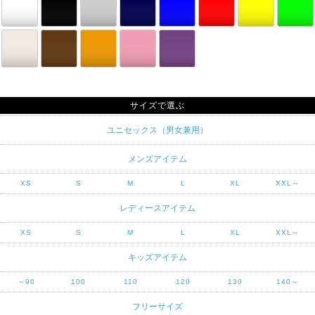
サイズで選ぶ
ユニセックス（男女兼用）
メンズアイテム
XS
S
M
L
XL
XXL～
レディースアイテム
XS
S
M
L
XL
XXL～
キッズアイテム
～90
100
110
120
130
140～
フリーサイズ