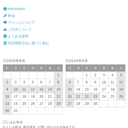
Information
Blog
プリントについて
ご注文について
よくある質問
特定商取引法に基づく表記
◎2026年8月
◎2026年9月
日
月
火
水
木
金
土
日
月
火
水
木
金
土
1
1
2
3
4
5
2
3
4
5
6
7
8
6
7
8
9
10
11
12
9
10
11
12
13
14
15
13
14
15
16
17
18
19
16
17
18
19
20
21
22
20
21
22
23
24
25
26
23
24
25
26
27
28
29
27
28
29
30
30
31
はお休み
※メール配信･商品発送･お問い合わせのお休みです。