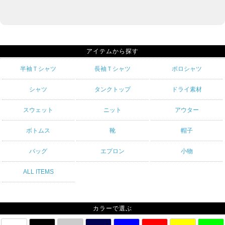
アイテムから探す
半袖Ｔシャツ
長袖Ｔシャツ
ポロシャツ
シャツ
タンクトップ
ドライ素材
スウェット
ニット
アウター
ボトムス
靴
帽子
バッグ
エプロン
小物
ALL ITEMS
カラーで選ぶ