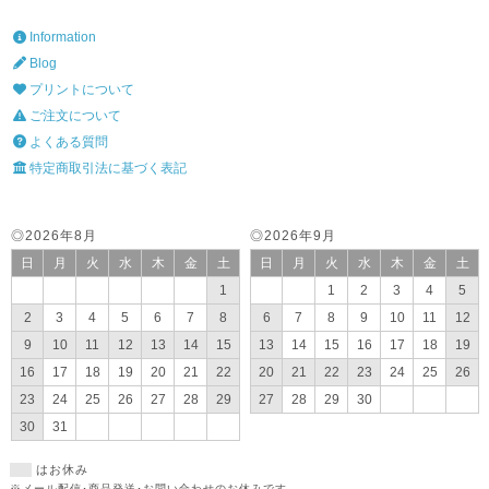
Information
Blog
プリントについて
ご注文について
よくある質問
特定商取引法に基づく表記
◎2026年8月
◎2026年9月
日
月
火
水
木
金
土
日
月
火
水
木
金
土
1
1
2
3
4
5
2
3
4
5
6
7
8
6
7
8
9
10
11
12
9
10
11
12
13
14
15
13
14
15
16
17
18
19
16
17
18
19
20
21
22
20
21
22
23
24
25
26
23
24
25
26
27
28
29
27
28
29
30
30
31
はお休み
※メール配信･商品発送･お問い合わせのお休みです。