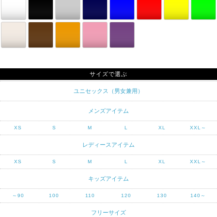
サイズで選ぶ
ユニセックス（男女兼用）
メンズアイテム
XS
S
M
L
XL
XXL～
レディースアイテム
XS
S
M
L
XL
XXL～
キッズアイテム
～90
100
110
120
130
140～
フリーサイズ