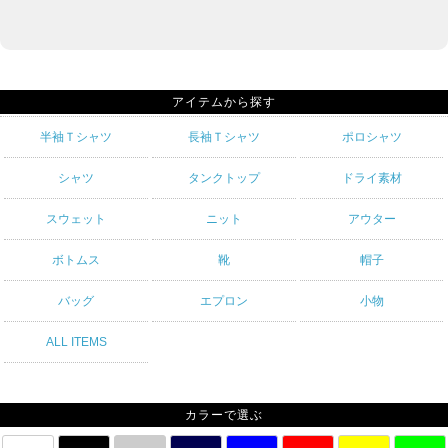
アイテムから探す
半袖Ｔシャツ
長袖Ｔシャツ
ポロシャツ
シャツ
タンクトップ
ドライ素材
スウェット
ニット
アウター
ボトムス
靴
帽子
バッグ
エプロン
小物
ALL ITEMS
カラーで選ぶ