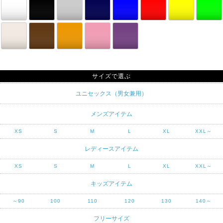
サイズで選ぶ
ユニセックス（男女兼用）
メンズアイテム
XS
S
M
L
XL
XXL～
レディースアイテム
XS
S
M
L
XL
XXL～
キッズアイテム
～90
100
110
120
130
140～
フリーサイズ