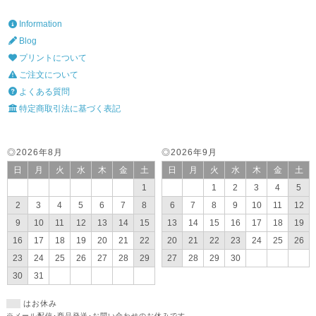
Information
Blog
プリントについて
ご注文について
よくある質問
特定商取引法に基づく表記
◎2026年8月
◎2026年9月
日
月
火
水
木
金
土
日
月
火
水
木
金
土
1
1
2
3
4
5
2
3
4
5
6
7
8
6
7
8
9
10
11
12
9
10
11
12
13
14
15
13
14
15
16
17
18
19
16
17
18
19
20
21
22
20
21
22
23
24
25
26
23
24
25
26
27
28
29
27
28
29
30
30
31
はお休み
※メール配信･商品発送･お問い合わせのお休みです。