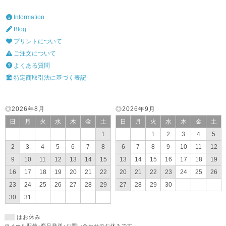
Information
Blog
プリントについて
ご注文について
よくある質問
特定商取引法に基づく表記
◎2026年8月
◎2026年9月
日
月
火
水
木
金
土
日
月
火
水
木
金
土
1
1
2
3
4
5
2
3
4
5
6
7
8
6
7
8
9
10
11
12
9
10
11
12
13
14
15
13
14
15
16
17
18
19
16
17
18
19
20
21
22
20
21
22
23
24
25
26
23
24
25
26
27
28
29
27
28
29
30
30
31
はお休み
※メール配信･商品発送･お問い合わせのお休みです。