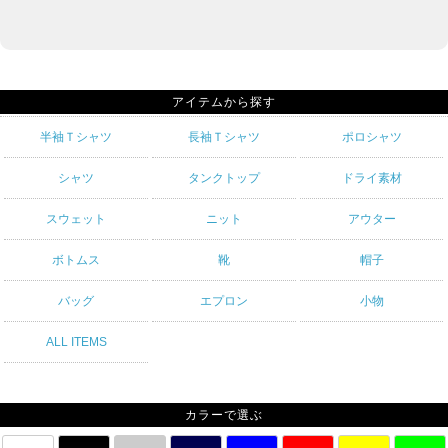
アイテムから探す
半袖Ｔシャツ
長袖Ｔシャツ
ポロシャツ
シャツ
タンクトップ
ドライ素材
スウェット
ニット
アウター
ボトムス
靴
帽子
バッグ
エプロン
小物
ALL ITEMS
カラーで選ぶ