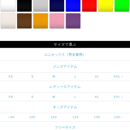
サイズで選ぶ
ユニセックス（男女兼用）
メンズアイテム
XS
S
M
L
XL
XXL～
レディースアイテム
XS
S
M
L
XL
XXL～
キッズアイテム
～90
100
110
120
130
140～
フリーサイズ