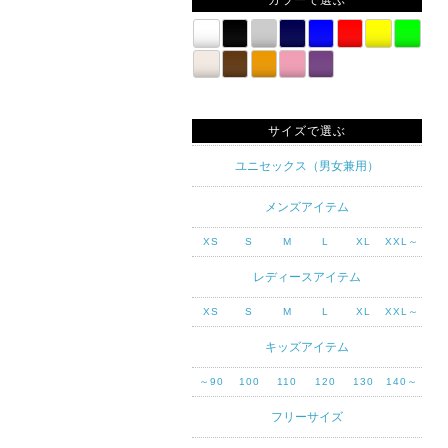
カラーで選ぶ
サイズで選ぶ
ユニセックス（男女兼用）
メンズアイテム
XS
S
M
L
XL
XXL～
レディースアイテム
XS
S
M
L
XL
XXL～
キッズアイテム
～90
100
110
120
130
140～
フリーサイズ