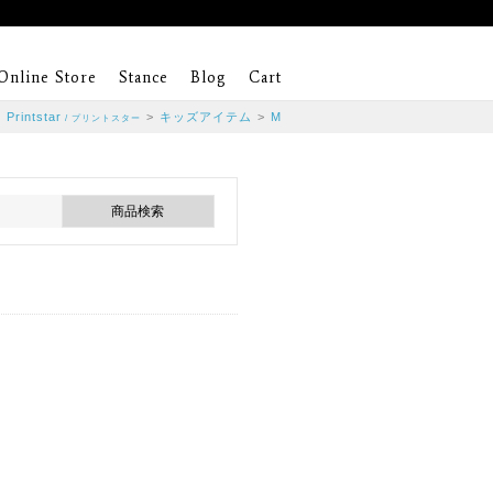
Online Store
Stance
Blog
Cart
>
Printstar
>
キッズアイテム
>
M
/ プリントスター