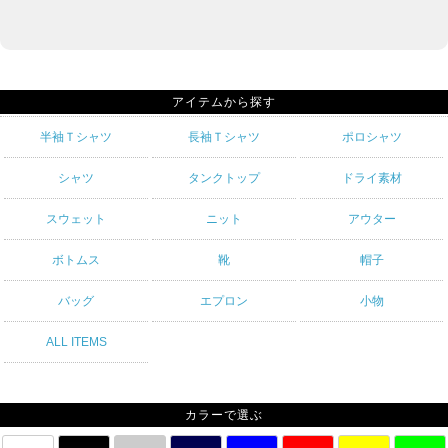
アイテムから探す
半袖Ｔシャツ
長袖Ｔシャツ
ポロシャツ
シャツ
タンクトップ
ドライ素材
スウェット
ニット
アウター
ボトムス
靴
帽子
バッグ
エプロン
小物
ALL ITEMS
カラーで選ぶ