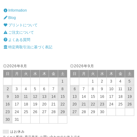
Information
Blog
プリントについて
ご注文について
よくある質問
特定商取引法に基づく表記
◎2026年8月
◎2026年9月
日
月
火
水
木
金
土
日
月
火
水
木
金
土
1
1
2
3
4
5
2
3
4
5
6
7
8
6
7
8
9
10
11
12
9
10
11
12
13
14
15
13
14
15
16
17
18
19
16
17
18
19
20
21
22
20
21
22
23
24
25
26
23
24
25
26
27
28
29
27
28
29
30
30
31
はお休み
※メール配信･商品発送･お問い合わせのお休みです。