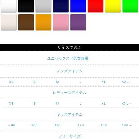
サイズで選ぶ
ユニセックス（男女兼用）
メンズアイテム
XS
S
M
L
XL
XXL～
レディースアイテム
XS
S
M
L
XL
XXL～
キッズアイテム
～90
100
110
120
130
140～
フリーサイズ