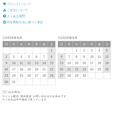
プリントについて
ご注文について
よくある質問
特定商取引法に基づく表記
◎2026年8月
◎2026年9月
日
月
火
水
木
金
土
日
月
火
水
木
金
土
1
1
2
3
4
5
2
3
4
5
6
7
8
6
7
8
9
10
11
12
9
10
11
12
13
14
15
13
14
15
16
17
18
19
16
17
18
19
20
21
22
20
21
22
23
24
25
26
23
24
25
26
27
28
29
27
28
29
30
30
31
はお休み
※メール配信･商品発送･お問い合わせのお休みです。
※ご注文は年中無休で承っています。