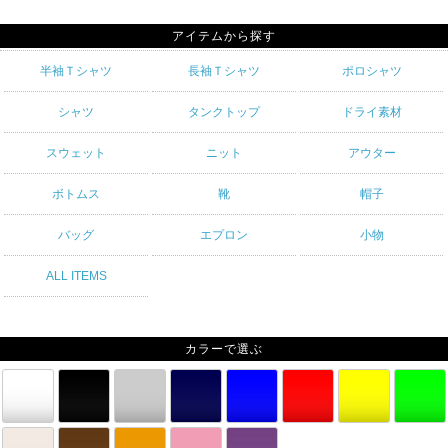
アイテムから探す
半袖Ｔシャツ
長袖Ｔシャツ
ポロシャツ
シャツ
タンクトップ
ドライ素材
スウェット
ニット
アウター
ボトムス
靴
帽子
バッグ
エプロン
小物
ALL ITEMS
カラーで選ぶ