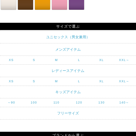
サイズで選ぶ
ユニセックス（男女兼用）
メンズアイテム
XS
S
M
L
XL
XXL～
レディースアイテム
XS
S
M
L
XL
XXL～
キッズアイテム
～90
100
110
120
130
140～
フリーサイズ
ブランドから選ぶ