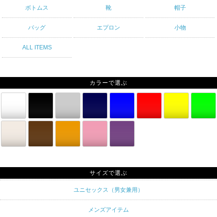
ボトムス
靴
帽子
バッグ
エプロン
小物
ALL ITEMS
カラーで選ぶ
サイズで選ぶ
ユニセックス（男女兼用）
メンズアイテム