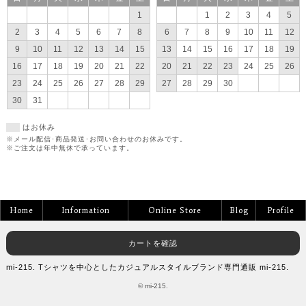
1
1
2
3
4
5
2
3
4
5
6
7
8
6
7
8
9
10
11
12
9
10
11
12
13
14
15
13
14
15
16
17
18
19
16
17
18
19
20
21
22
20
21
22
23
24
25
26
23
24
25
26
27
28
29
27
28
29
30
30
31
はお休み
※メール配信･商品発送･お問い合わせのお休みです。
※ご注文は年中無休で承っています。
Home
Information
Online Store
Blog
Profile
カートを確認
mi-215. Tシャツを中心としたカジュアルスタイルブランド専門通販 mi-215.
© mi-215.