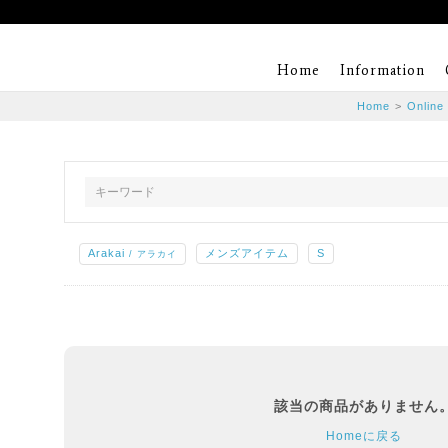
Home
Information
Home
>
Online
Arakai
メンズアイテム
S
/ アラカイ
該当の商品がありません
Homeに戻る