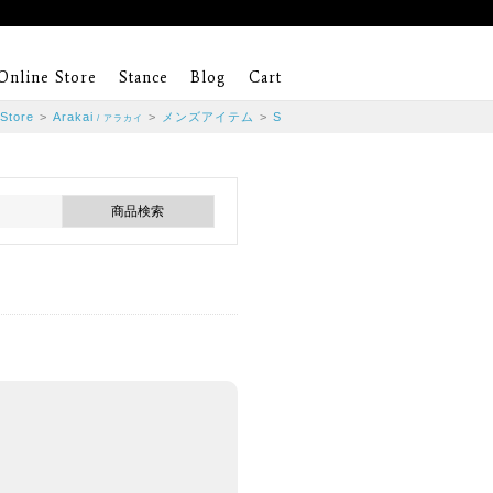
Online Store
Stance
Blog
Cart
 Store
>
Arakai
>
メンズアイテム
>
S
/ アラカイ
。