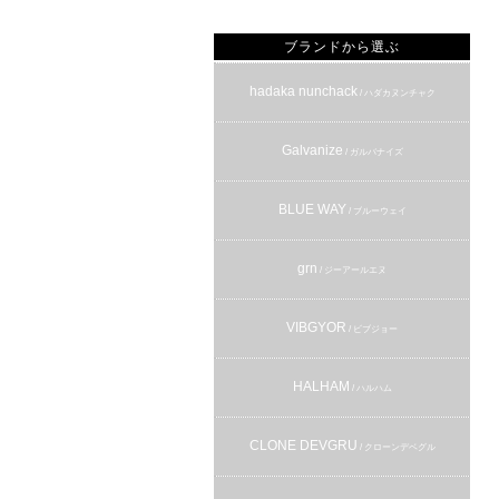
ブランドから選ぶ
hadaka nunchack
/ ハダカヌンチャク
Galvanize
/ ガルバナイズ
BLUE WAY
/ ブルーウェイ
grn
/ ジーアールエヌ
VIBGYOR
/ ビブジョー
HALHAM
/ ハルハム
CLONE DEVGRU
/ クローンデベグル