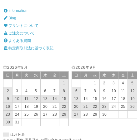
Information
Blog
プリントについて
ご注文について
よくある質問
特定商取引法に基づく表記
◎2026年8月
◎2026年9月
日
月
火
水
木
金
土
日
月
火
水
木
金
土
1
1
2
3
4
5
2
3
4
5
6
7
8
6
7
8
9
10
11
12
9
10
11
12
13
14
15
13
14
15
16
17
18
19
16
17
18
19
20
21
22
20
21
22
23
24
25
26
23
24
25
26
27
28
29
27
28
29
30
30
31
はお休み
※メール配信･商品発送･お問い合わせのお休みです。