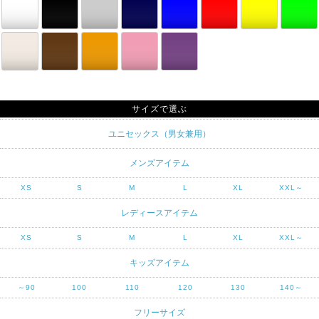
サイズで選ぶ
ユニセックス（男女兼用）
メンズアイテム
XS
S
M
L
XL
XXL～
レディースアイテム
XS
S
M
L
XL
XXL～
キッズアイテム
～90
100
110
120
130
140～
フリーサイズ