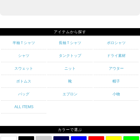
アイテムから探す
半袖Ｔシャツ
長袖Ｔシャツ
ポロシャツ
シャツ
タンクトップ
ドライ素材
スウェット
ニット
アウター
ボトムス
靴
帽子
バッグ
エプロン
小物
ALL ITEMS
カラーで選ぶ