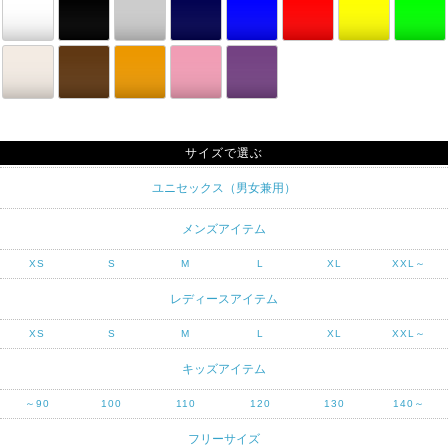
サイズで選ぶ
ユニセックス（男女兼用）
メンズアイテム
XS
S
M
L
XL
XXL～
レディースアイテム
XS
S
M
L
XL
XXL～
キッズアイテム
～90
100
110
120
130
140～
フリーサイズ