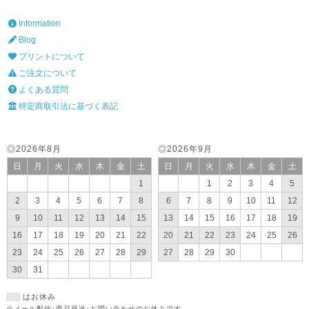
Information
Blog
プリントについて
ご注文について
よくある質問
特定商取引法に基づく表記
◎2026年8月
◎2026年9月
日
月
火
水
木
金
土
日
月
火
水
木
金
土
1
1
2
3
4
5
2
3
4
5
6
7
8
6
7
8
9
10
11
12
9
10
11
12
13
14
15
13
14
15
16
17
18
19
16
17
18
19
20
21
22
20
21
22
23
24
25
26
23
24
25
26
27
28
29
27
28
29
30
30
31
はお休み
※メール配信･商品発送･お問い合わせのお休みです。