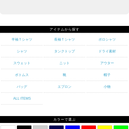
アイテムから探す
半袖Ｔシャツ
長袖Ｔシャツ
ポロシャツ
シャツ
タンクトップ
ドライ素材
スウェット
ニット
アウター
ボトムス
靴
帽子
バッグ
エプロン
小物
ALL ITEMS
カラーで選ぶ