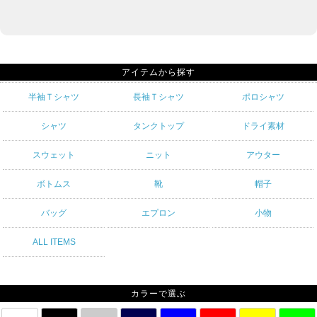
アイテムから探す
半袖Ｔシャツ
長袖Ｔシャツ
ポロシャツ
シャツ
タンクトップ
ドライ素材
スウェット
ニット
アウター
ボトムス
靴
帽子
バッグ
エプロン
小物
ALL ITEMS
カラーで選ぶ