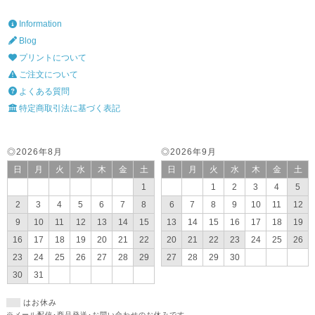
Information
Blog
プリントについて
ご注文について
よくある質問
特定商取引法に基づく表記
◎2026年8月
◎2026年9月
日
月
火
水
木
金
土
日
月
火
水
木
金
土
1
1
2
3
4
5
2
3
4
5
6
7
8
6
7
8
9
10
11
12
9
10
11
12
13
14
15
13
14
15
16
17
18
19
16
17
18
19
20
21
22
20
21
22
23
24
25
26
23
24
25
26
27
28
29
27
28
29
30
30
31
はお休み
※メール配信･商品発送･お問い合わせのお休みです。