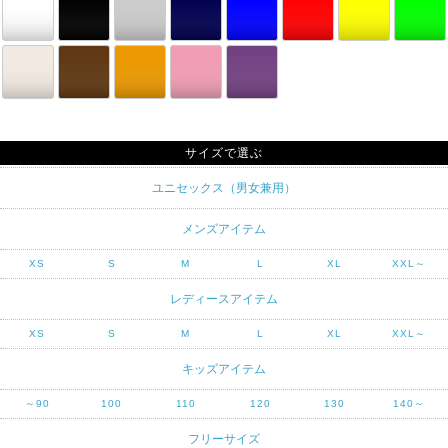
サイズで選ぶ
ユニセックス（男女兼用）
メンズアイテム
XS
S
M
L
XL
XXL～
レディースアイテム
XS
S
M
L
XL
XXL～
キッズアイテム
～90
100
110
120
130
140～
フリーサイズ