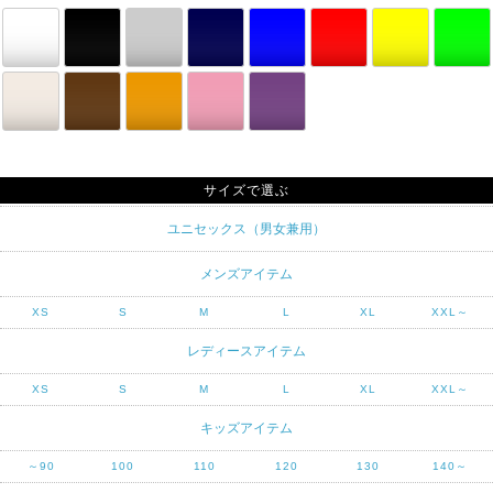
サイズで選ぶ
ユニセックス（男女兼用）
メンズアイテム
XS
S
M
L
XL
XXL～
レディースアイテム
XS
S
M
L
XL
XXL～
キッズアイテム
～90
100
110
120
130
140～