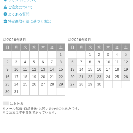
プリントについて
ご注文について
よくある質問
特定商取引法に基づく表記
◎2026年8月
◎2026年9月
日
月
火
水
木
金
土
日
月
火
水
木
金
土
1
1
2
3
4
5
2
3
4
5
6
7
8
6
7
8
9
10
11
12
9
10
11
12
13
14
15
13
14
15
16
17
18
19
16
17
18
19
20
21
22
20
21
22
23
24
25
26
23
24
25
26
27
28
29
27
28
29
30
30
31
はお休み
※メール配信･商品発送･お問い合わせのお休みです。
※ご注文は年中無休で承っています。