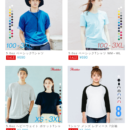
5.0oz ベーシックTシャツ
5.0oz ベーシックTシャツ WM～WL
¥690
¥690
SALE
SALE
5.6oz ヘビーウェイト ポケットTシャ
Tシャツ メンズ レディース 7分袖