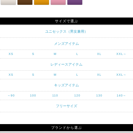
サイズで選ぶ
ユニセックス（男女兼用）
メンズアイテム
XS
S
M
L
XL
XXL～
レディースアイテム
XS
S
M
L
XL
XXL～
キッズアイテム
～90
100
110
120
130
140～
フリーサイズ
ブランドから選ぶ