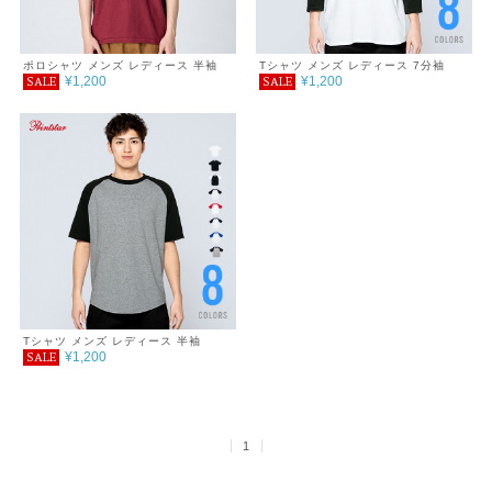
ポロシャツ メンズ レディース 半袖
Tシャツ メンズ レディース 7分袖
¥1,200
¥1,200
SALE
SALE
5.8オンス T/Cポロシャツ(ポケット無
5.6oz ヘビーウェイトベースボールT
し) 3L～5L
シャツ 2XL 3XL
Tシャツ メンズ レディース 半袖
¥1,200
SALE
5.6oz ヘビーウェイトラグランTシャ
ツ 2XL 3XL
1