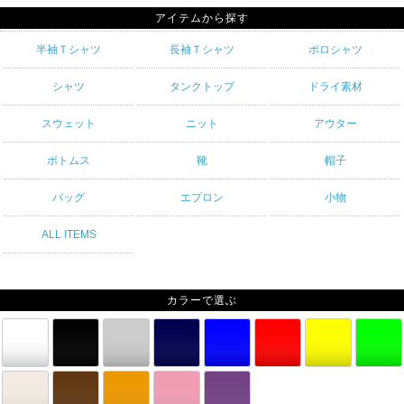
アイテムから探す
半袖Ｔシャツ
長袖Ｔシャツ
ポロシャツ
シャツ
タンクトップ
ドライ素材
スウェット
ニット
アウター
ボトムス
靴
帽子
バッグ
エプロン
小物
ALL ITEMS
カラーで選ぶ