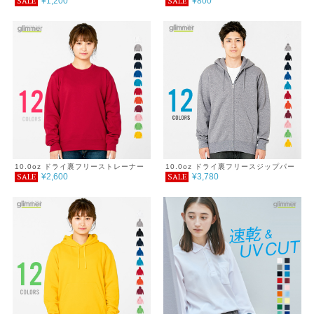
¥1,200
¥800
SALE
SALE
キッズ 吸汗速乾 DRY シンプル 紫外
4.4オンス ドライポロシャツ 120～
線対策 UVカット サイズ ダンス ウォ
150cm
ーキング フィットネス ジム トレーニ
ング 介護 運動会 服 4.4オンス SALE
％OFF アウトドア キャンプ 海 フェ
ス キャンプ レジャー 春 夏 秋 冬 秋
ファッション GLIMMER グリマー ド
ライロングスリーブTシャツ
10.0oz ドライ裏フリーストレーナー
10.0oz ドライ裏フリースジップパー
¥2,600
¥3,780
SALE
SALE
カー