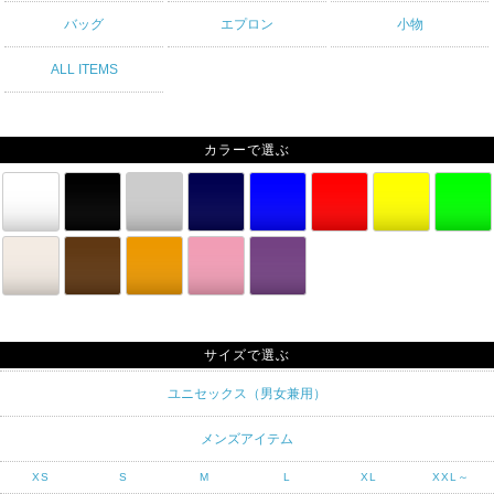
バッグ
エプロン
小物
ALL ITEMS
カラーで選ぶ
サイズで選ぶ
ユニセックス（男女兼用）
メンズアイテム
XS
S
M
L
XL
XXL～