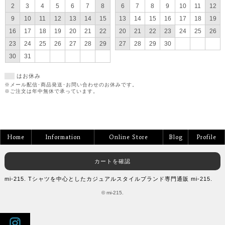
2
3
4
5
6
7
8
6
7
8
9
10
11
12
9
10
11
12
13
14
15
13
14
15
16
17
18
19
16
17
18
19
20
21
22
20
21
22
23
24
25
26
23
24
25
26
27
28
29
27
28
29
30
30
31
はお休み
※メール配信･商品発送･お問い合わせのお休みです。
※ご注文は年中無休で承っています。
Home
Information
Online Store
Blog
Profile
カートを確認
mi-215. Tシャツを中心としたカジュアルスタイルブランド専門通販 mi-215.
© mi-215.