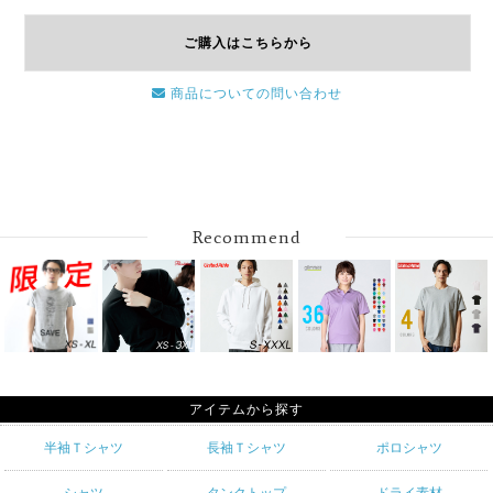
ご購入はこちらから
商品についての問い合わせ
Recommend
アイテムから探す
半袖Ｔシャツ
長袖Ｔシャツ
ポロシャツ
シャツ
タンクトップ
ドライ素材