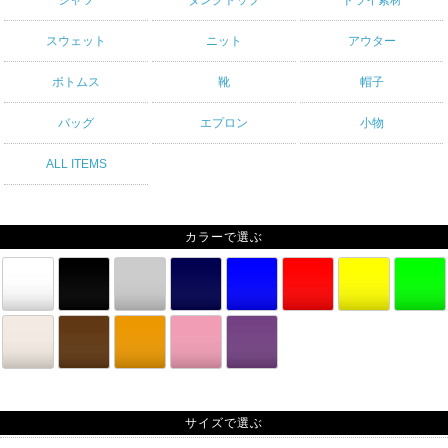
スウェット
ニット
アウター
ボトムス
靴
帽子
バッグ
エプロン
小物
ALL ITEMS
カラーで選ぶ
サイズで選ぶ