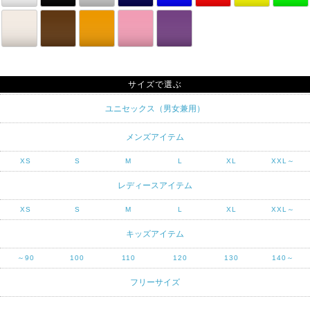
サイズで選ぶ
ユニセックス（男女兼用）
メンズアイテム
XS
S
M
L
XL
XXL～
レディースアイテム
XS
S
M
L
XL
XXL～
キッズアイテム
～90
100
110
120
130
140～
フリーサイズ