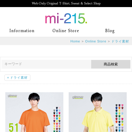
Web Only Original T-Shirt, Sweat & Select Shop
mi-215. Web Only Original T-Shirt,
Information
Online Store
Blog
Sweat & Select Shop mi-215. Tシャ
Home
>
Online Store
>
ドライ素材
ツを中心としたカジュアルスタイルブ
ランド専門通販
×
ドライ素材