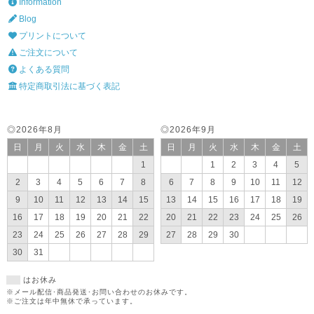
Information
Blog
プリントについて
ご注文について
よくある質問
特定商取引法に基づく表記
◎2026年8月
◎2026年9月
日
月
火
水
木
金
土
日
月
火
水
木
金
土
1
1
2
3
4
5
2
3
4
5
6
7
8
6
7
8
9
10
11
12
9
10
11
12
13
14
15
13
14
15
16
17
18
19
16
17
18
19
20
21
22
20
21
22
23
24
25
26
23
24
25
26
27
28
29
27
28
29
30
30
31
はお休み
※メール配信･商品発送･お問い合わせのお休みです。
※ご注文は年中無休で承っています。