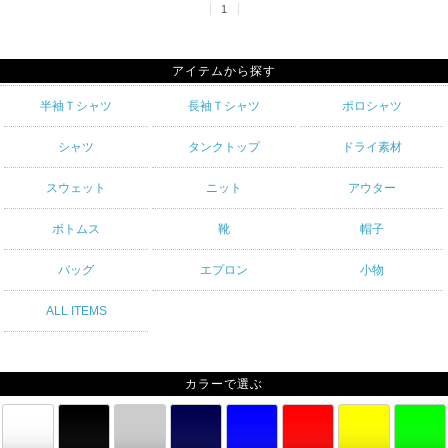
1
アイテムから探す
半袖Ｔシャツ
長袖Ｔシャツ
ポロシャツ
シャツ
タンクトップ
ドライ素材
スウェット
ニット
アウター
ボトムス
靴
帽子
バッグ
エプロン
小物
ALL ITEMS
カラーで選ぶ