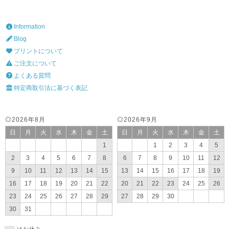
Information
Blog
プリントについて
ご注文について
よくある質問
特定商取引法に基づく表記
◎2026年8月
◎2026年9月
日
月
火
水
木
金
土
日
月
火
水
木
金
土
1
1
2
3
4
5
2
3
4
5
6
7
8
6
7
8
9
10
11
12
9
10
11
12
13
14
15
13
14
15
16
17
18
19
16
17
18
19
20
21
22
20
21
22
23
24
25
26
23
24
25
26
27
28
29
27
28
29
30
30
31
はお休み