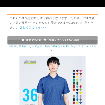
こちらの商品はお取り寄せ商品となります。その為、ご注文後
の内容の変更･キャンセルをお受けできませんのでご注意くだ
さい。
詳しくはこちら>>>
※在庫は流動的になっており、商品の確保をお約束するものではございませ
ん。