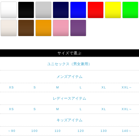
サイズで選ぶ
ユニセックス（男女兼用）
メンズアイテム
XS
S
M
L
XL
XXL～
レディースアイテム
XS
S
M
L
XL
XXL～
キッズアイテム
～90
100
110
120
130
140～