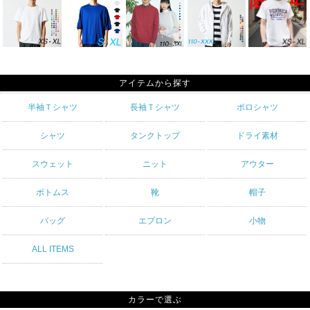
アイテムから探す
半袖Ｔシャツ
長袖Ｔシャツ
ポロシャツ
シャツ
タンクトップ
ドライ素材
スウェット
ニット
アウター
ボトムス
靴
帽子
バッグ
エプロン
小物
ALL ITEMS
カラーで選ぶ