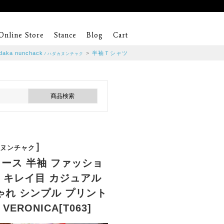
Online Store
Stance
Blog
Cart
daka nunchack
>
半袖Ｔシャツ
/ ハダカヌンチャク
］
カヌンチャク
ィース 半袖 ファッショ
ジ キレイ目 カジュアル
ゃれ シンプル プリント
RONICA[T063]