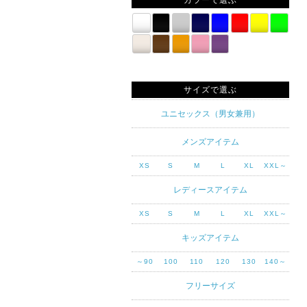
カラーで選ぶ
サイズで選ぶ
ユニセックス（男女兼用）
メンズアイテム
XS
S
M
L
XL
XXL～
レディースアイテム
XS
S
M
L
XL
XXL～
キッズアイテム
～90
100
110
120
130
140～
フリーサイズ