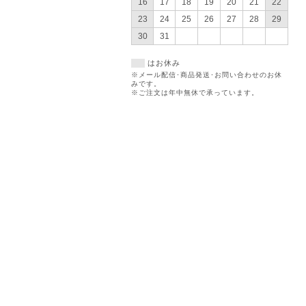
16
17
18
19
20
21
22
23
24
25
26
27
28
29
30
31
はお休み
※メール配信･商品発送･お問い合わせのお休
みです。
※ご注文は年中無休で承っています。