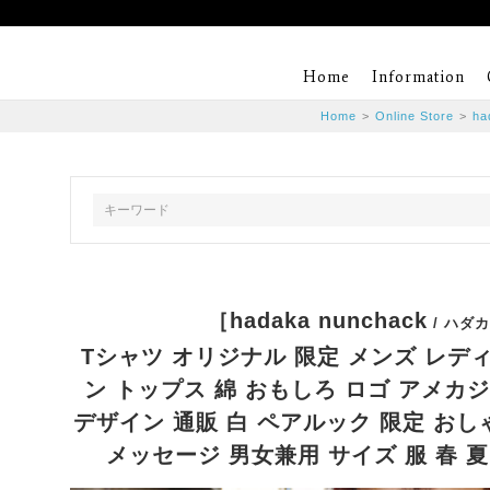
Home
Information
Home
>
Online Store
>
ha
［hadaka nunchack
/ ハダ
Tシャツ オリジナル 限定 メンズ レデ
ン トップス 綿 おもしろ ロゴ アメカ
デザイン 通販 白 ペアルック 限定 おし
メッセージ 男女兼用 サイズ 服 春 夏 VE