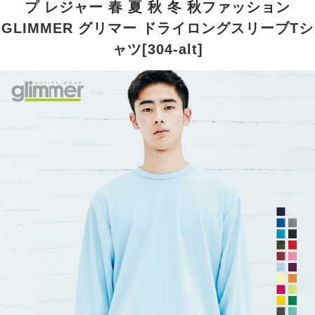
プ レジャー 春 夏 秋 冬 秋ファッション
GLIMMER グリマー ドライロングスリーブTシ
ャツ[304-alt]