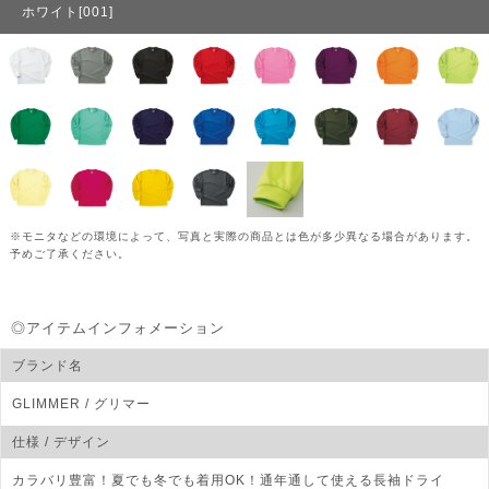
ホワイト[001]
※モニタなどの環境によって、写真と実際の商品とは色が多少異なる場合があります。
予めご了承ください。
◎アイテムインフォメーション
ブランド名
GLIMMER
/ グリマー
仕様 / デザイン
カラバリ豊富！夏でも冬でも着用OK！通年通して使える長袖ドライ