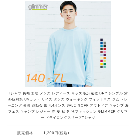
Tシャツ 長袖 無地 メンズ レディース キッズ 吸汗速乾 DRY シンプル 紫
外線対策 UVカット サイズ ダンス ウォーキング フィットネス ジム トレ
ーニング 介護 運動会 服 4.4オンス SALE ％OFF アウトドア キャンプ 海
フェス キャンプ レジャー 春 夏 秋 冬 秋ファッション GLIMMER グリマ
ー ドライロングスリーブTシャツ
販売価格
1,200円(税込)