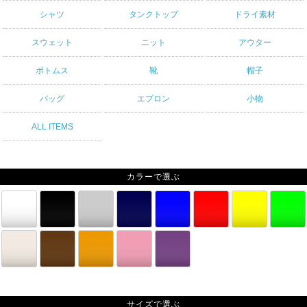
シャツ
タンクトップ
ドライ素材
スウェット
ニット
アウター
ボトムス
靴
帽子
バッグ
エプロン
小物
ALL ITEMS
カラーで選ぶ
サイズで選ぶ