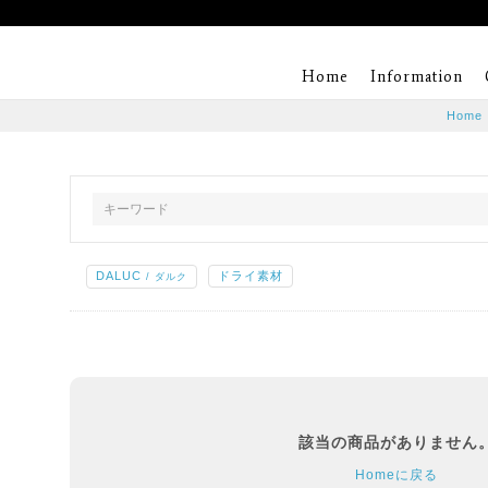
Home
Information
Home
DALUC
ドライ素材
/ ダルク
該当の商品がありません
Homeに戻る