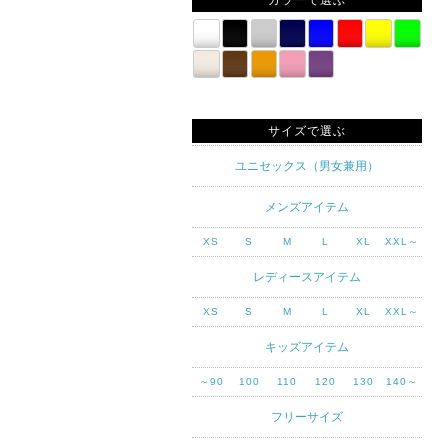
カラーで選ぶ
サイズで選ぶ
ユニセックス（男女兼用）
メンズアイテム
XS
S
M
L
XL
XXL～
レディースアイテム
XS
S
M
L
XL
XXL～
キッズアイテム
～90
100
110
120
130
140～
フリーサイズ