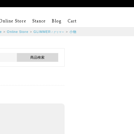
Online Store
Stance
Blog
Cart
e
>
Online Store
>
GLIMMER
>
小物
/ グリマー
。