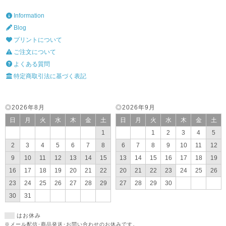
Information
Blog
プリントについて
ご注文について
よくある質問
特定商取引法に基づく表記
◎2026年8月
◎2026年9月
日
月
火
水
木
金
土
日
月
火
水
木
金
土
1
1
2
3
4
5
2
3
4
5
6
7
8
6
7
8
9
10
11
12
9
10
11
12
13
14
15
13
14
15
16
17
18
19
16
17
18
19
20
21
22
20
21
22
23
24
25
26
23
24
25
26
27
28
29
27
28
29
30
30
31
はお休み
※メール配信･商品発送･お問い合わせのお休みです。