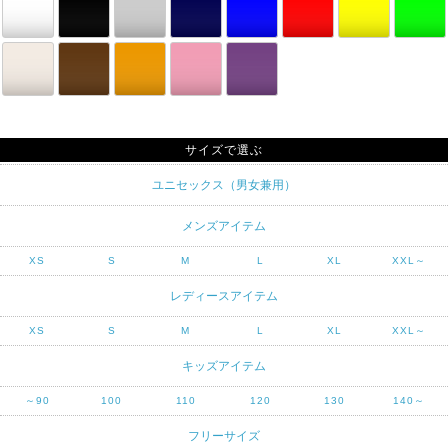
サイズで選ぶ
ユニセックス（男女兼用）
メンズアイテム
XS
S
M
L
XL
XXL～
レディースアイテム
XS
S
M
L
XL
XXL～
キッズアイテム
～90
100
110
120
130
140～
フリーサイズ