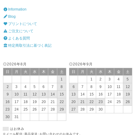
Information
Blog
プリントについて
ご注文について
よくある質問
特定商取引法に基づく表記
◎2026年8月
◎2026年9月
日
月
火
水
木
金
土
日
月
火
水
木
金
土
1
1
2
3
4
5
2
3
4
5
6
7
8
6
7
8
9
10
11
12
9
10
11
12
13
14
15
13
14
15
16
17
18
19
16
17
18
19
20
21
22
20
21
22
23
24
25
26
23
24
25
26
27
28
29
27
28
29
30
30
31
はお休み
※メール配信･商品発送･お問い合わせのお休みです。