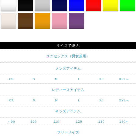
サイズで選ぶ
ユニセックス（男女兼用）
メンズアイテム
XS
S
M
L
XL
XXL～
レディースアイテム
XS
S
M
L
XL
XXL～
キッズアイテム
～90
100
110
120
130
140～
フリーサイズ