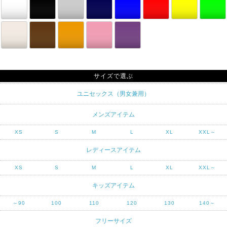
サイズで選ぶ
ユニセックス（男女兼用）
メンズアイテム
XS
S
M
L
XL
XXL～
レディースアイテム
XS
S
M
L
XL
XXL～
キッズアイテム
～90
100
110
120
130
140～
フリーサイズ