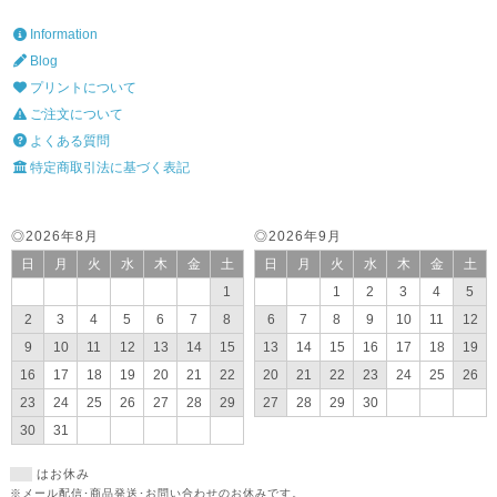
Information
Blog
プリントについて
ご注文について
よくある質問
特定商取引法に基づく表記
◎2026年8月
◎2026年9月
日
月
火
水
木
金
土
日
月
火
水
木
金
土
1
1
2
3
4
5
2
3
4
5
6
7
8
6
7
8
9
10
11
12
9
10
11
12
13
14
15
13
14
15
16
17
18
19
16
17
18
19
20
21
22
20
21
22
23
24
25
26
23
24
25
26
27
28
29
27
28
29
30
30
31
はお休み
※メール配信･商品発送･お問い合わせのお休みです。