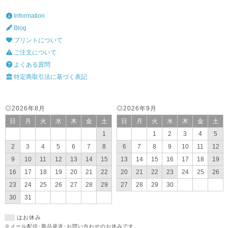
Information
Blog
プリントについて
ご注文について
よくある質問
特定商取引法に基づく表記
◎2026年8月
◎2026年9月
日
月
火
水
木
金
土
日
月
火
水
木
金
土
1
1
2
3
4
5
2
3
4
5
6
7
8
6
7
8
9
10
11
12
9
10
11
12
13
14
15
13
14
15
16
17
18
19
16
17
18
19
20
21
22
20
21
22
23
24
25
26
23
24
25
26
27
28
29
27
28
29
30
30
31
はお休み
※メール配信･商品発送･お問い合わせのお休みです。