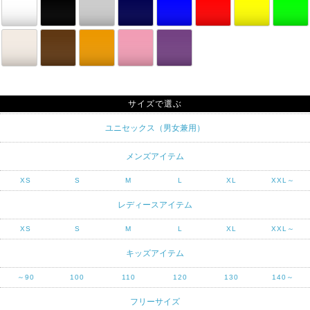
サイズで選ぶ
ユニセックス（男女兼用）
メンズアイテム
XS
S
M
L
XL
XXL～
レディースアイテム
XS
S
M
L
XL
XXL～
キッズアイテム
～90
100
110
120
130
140～
フリーサイズ