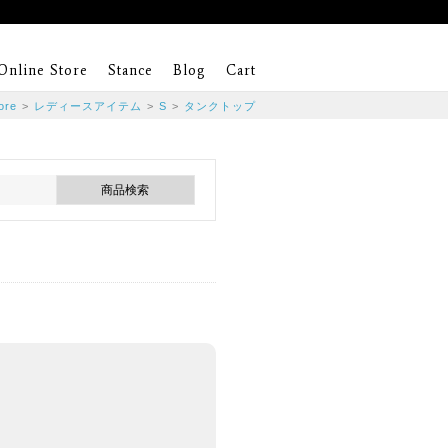
Online Store
Stance
Blog
Cart
ore
>
レディースアイテム
>
S
>
タンクトップ
。