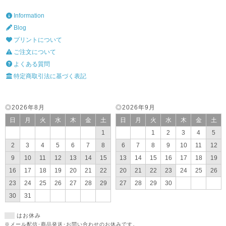
Information
Blog
プリントについて
ご注文について
よくある質問
特定商取引法に基づく表記
◎2026年8月
◎2026年9月
日
月
火
水
木
金
土
日
月
火
水
木
金
土
1
1
2
3
4
5
2
3
4
5
6
7
8
6
7
8
9
10
11
12
9
10
11
12
13
14
15
13
14
15
16
17
18
19
16
17
18
19
20
21
22
20
21
22
23
24
25
26
23
24
25
26
27
28
29
27
28
29
30
30
31
はお休み
※メール配信･商品発送･お問い合わせのお休みです。