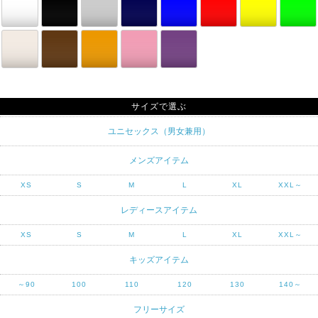
サイズで選ぶ
ユニセックス（男女兼用）
メンズアイテム
XS
S
M
L
XL
XXL～
レディースアイテム
XS
S
M
L
XL
XXL～
キッズアイテム
～90
100
110
120
130
140～
フリーサイズ