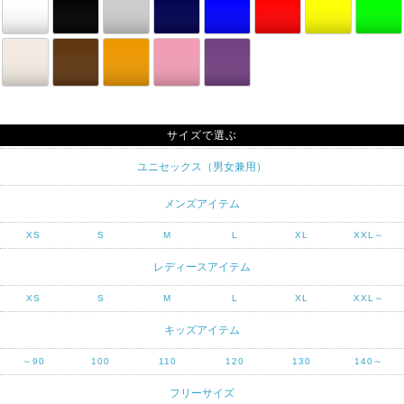
サイズで選ぶ
ユニセックス（男女兼用）
メンズアイテム
XS
S
M
L
XL
XXL～
レディースアイテム
XS
S
M
L
XL
XXL～
キッズアイテム
～90
100
110
120
130
140～
フリーサイズ