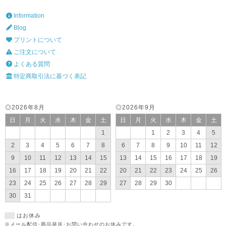
Information
Blog
プリントについて
ご注文について
よくある質問
特定商取引法に基づく表記
◎2026年8月
◎2026年9月
日
月
火
水
木
金
土
日
月
火
水
木
金
土
1
1
2
3
4
5
2
3
4
5
6
7
8
6
7
8
9
10
11
12
9
10
11
12
13
14
15
13
14
15
16
17
18
19
16
17
18
19
20
21
22
20
21
22
23
24
25
26
23
24
25
26
27
28
29
27
28
29
30
30
31
はお休み
※メール配信･商品発送･お問い合わせのお休みです。