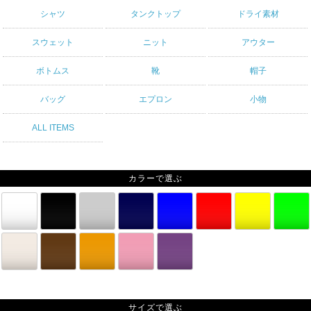
シャツ
タンクトップ
ドライ素材
スウェット
ニット
アウター
ボトムス
靴
帽子
バッグ
エプロン
小物
ALL ITEMS
カラーで選ぶ
サイズで選ぶ