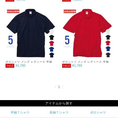
ケット付きポロシャツ（ボタンダウ
し) 3L～5L
ン）
ポロシャツ メンズ レディース 半袖
ポロシャツ メンズ レディース 半袖
¥1,780
¥1,780
SALE
SALE
4.7オンス スペシャルドライ鹿の子ポ
4.7オンス スペシャルドライ鹿の子 ポ
ロシャツ（ボタンダウン） 5XL
ケット付きポロシャツ（ボタンダウ
ン）
1
アイテムから探す
半袖Ｔシャツ
長袖Ｔシャツ
ポロシャツ