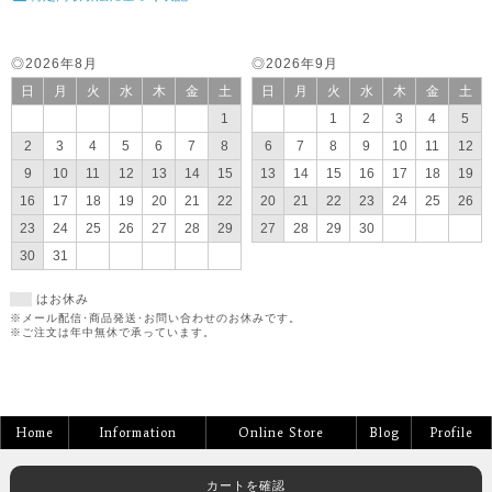
◎2026年8月
◎2026年9月
日
月
火
水
木
金
土
日
月
火
水
木
金
土
1
1
2
3
4
5
2
3
4
5
6
7
8
6
7
8
9
10
11
12
9
10
11
12
13
14
15
13
14
15
16
17
18
19
16
17
18
19
20
21
22
20
21
22
23
24
25
26
23
24
25
26
27
28
29
27
28
29
30
30
31
はお休み
※メール配信･商品発送･お問い合わせのお休みです。
※ご注文は年中無休で承っています。
Home
Information
Online Store
Blog
Profile
カートを確認