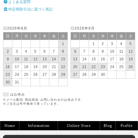
よくある質問
特定商取引法に基づく表記
◎2026年8月
◎2026年9月
日
月
火
水
木
金
土
日
月
火
水
木
金
土
1
1
2
3
4
5
2
3
4
5
6
7
8
6
7
8
9
10
11
12
9
10
11
12
13
14
15
13
14
15
16
17
18
19
16
17
18
19
20
21
22
20
21
22
23
24
25
26
23
24
25
26
27
28
29
27
28
29
30
30
31
はお休み
※メール配信･商品発送･お問い合わせのお休みです。
※ご注文は年中無休で承っています。
Home
Information
Online Store
Blog
Profile