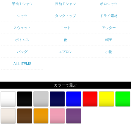
半袖Ｔシャツ
長袖Ｔシャツ
ポロシャツ
シャツ
タンクトップ
ドライ素材
スウェット
ニット
アウター
ボトムス
靴
帽子
バッグ
エプロン
小物
ALL ITEMS
カラーで選ぶ