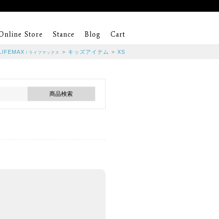
Online Store
Stance
Blog
Cart
LIFEMAX
>
キッズアイテム
>
XS
/ ライフマックス
。